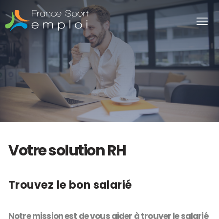
Panneau de gestion des cookies
Votre solution RH
Trouvez le bon salarié
Notre mission est de vous aider à trouver le salarié