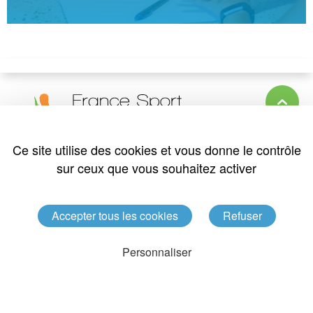
Ce site utilise des cookies et vous donne le contrôle
7 rue Pierre de Coubertin
sur ceux que vous souhaitez activer
49136
LES PONTS DE CE
Tél. : 02 41 79 49 71
Nous contacter
Accepter tous les cookies
Refuser
Personnaliser
Réalisation : Agence Optavis
Mentions légales