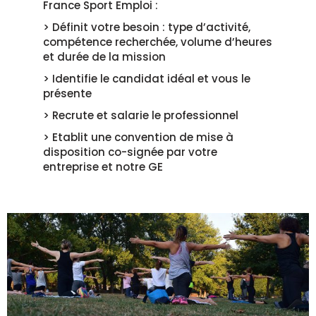
France Sport Emploi :
> Définit votre besoin : type d’activité,
compétence recherchée, volume d’heures
et durée de la mission
> Identifie le candidat idéal et vous le
présente
> Recrute et salarie le professionnel
> Etablit une convention de mise à
disposition co-signée par votre
entreprise et notre GE