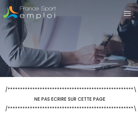
Panneau de gestion des cookies
/***************************************************\
NE PAS ECRIRE SUR CETTE PAGE
/***************************************************\